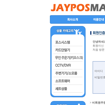
안녕하세요
회원이신 
처음 방문
아이디
비밀번
> 비회원주