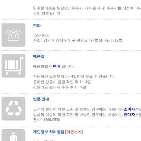
5. 주문버튼을 누르면, "주문서"가 나옵니다! 주문서를 작성후 "
문이 완료됩니다!
전화
1566-0530
주소 : 경기 안양시 만안구 만안로 49 (호정타워 1712호)
배송일
배송방법은
택배
입니다.
주문하신 날로부터 1 ~ 4일안에 받을 수 있습니다.
온라인 입금시 입금 확인 후 1 ~ 4일
신용카드 결제시 주문 후 1 ~ 4일
반품 안내
고객의 변심에 의한 교환 및 반품인 경우에는 배송비는
소비자
부
상품의 이상에 의한 교환 및 반품인 경우에는 배송비는
판매자
부
문의 : 1566-0530
개인정보 처리방침
[약관보기]